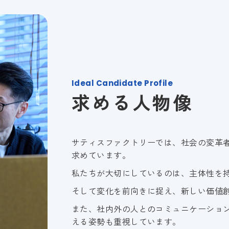
Ideal Candidate Profile
求める人物像
サティスファクトリーでは、社会の変革
求めています。
私たちが大切にしているのは、主体性を
そして変化を前向きに捉え、新しい価値
また、社内外の人とのコミュニケーショ
える姿勢も重視しています。