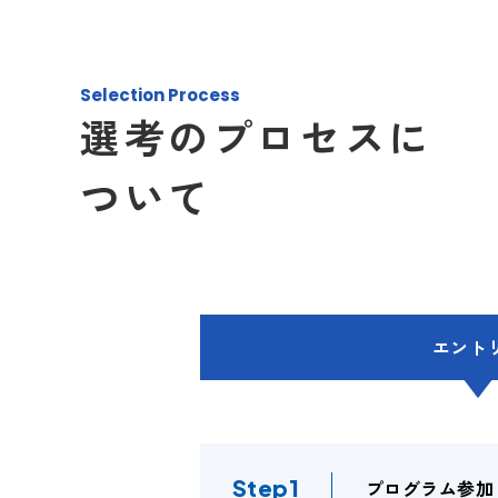
Selection Process
選考のプロセスに
ついて
エント
プログラム参加