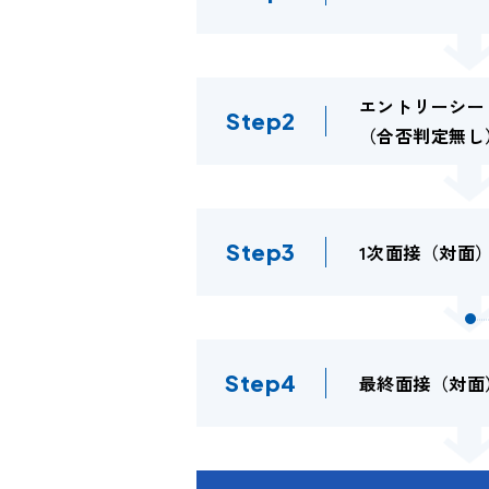
エントリーシー
（合否判定無し
1次面接
（対面
最終面接（対面