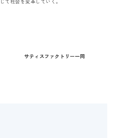
通じて社会を変革していく。
サティスファクトリー一同