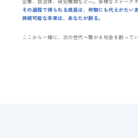
企業、自治体、研究機関など―。多様なステーク
その過程で得られる成長は、何物にも代えがたい
持続可能な未来は、あなたが創る。
ここから一緒に、次の世代へ繋がる社会を創って