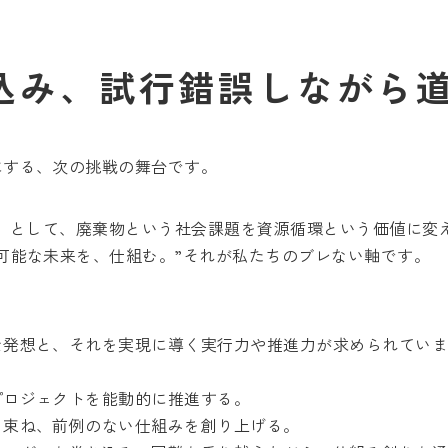
込み、試行錯誤しながら
にする、次の挑戦の舞台です。
業」として、廃棄物という社会課題を資源循環という価値に変
可能な未来を、仕組む。”それが私たちのブレない軸です。
な発想と、それを実現に導く実行力や推進力が求められてい
プロジェクトを能動的に推進する。
を束ね、前例のない仕組みを創り上げる。