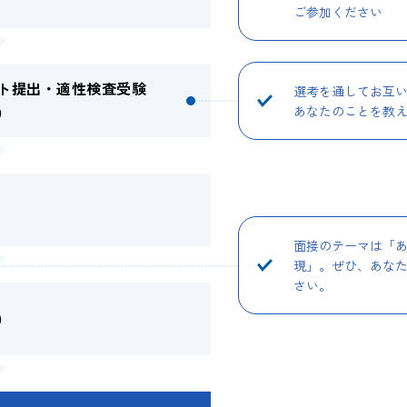
ご参加ください
ト提出・適性検査受験
選考を通してお互
）
あなたのことを教
）
面接のテーマは「
現」。ぜひ、あな
さい。
）