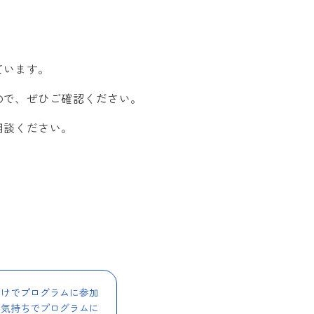
ています。
ので、ぜひご確認ください。
相談ください。
だけでプログラムに参加
な気持ちでプログラムに