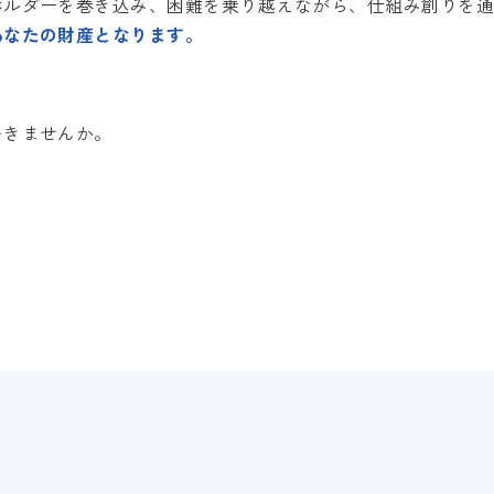
ホルダーを巻き込み、困難を乗り越えながら、仕組み創りを
あなたの財産となります。
いきませんか。