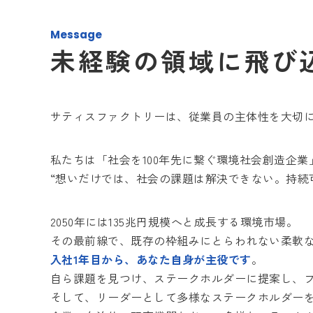
Message
未経験の領域に飛び
サティスファクトリーは、従業員の主体性を大切
私たちは「社会を100年先に繋ぐ環境社会創造企
“想いだけでは、社会の課題は解決できない。持続
2050年には135兆円規模へと成長する環境市場。
その最前線で、既存の枠組みにとらわれない柔軟
入社1年目から、あなた自身が主役です
。
自ら課題を見つけ、ステークホルダーに提案し、
そして、リーダーとして多様なステークホルダー