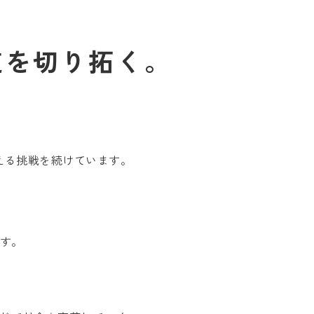
道を切り拓く。
える挑戦を続けています。
ます。