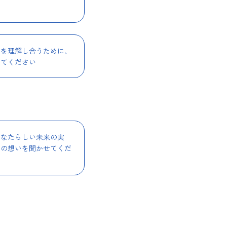
いを理解し合うために、
えてください
あなたらしい未来の実
たの想いを聞かせてくだ