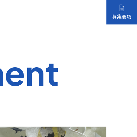
募集要項
ment